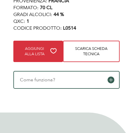
PROVENIENZA:
FRANCIA
FORMATO:
70 CL
GRADI ALCOLICI:
44 %
QXC:
1
CODICE PRODOTTO:
L0514
AGGIUNGI
SCARICA SCHEDA
ALLA LISTA
TECNICA
Come funziona?