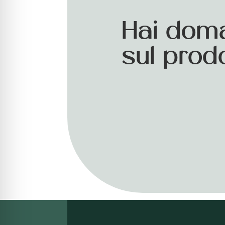
Hai dom
sul prod