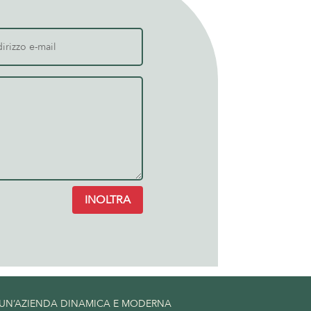
INOLTRA
 UN’AZIENDA DINAMICA E MODERNA