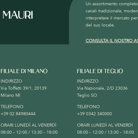
Un assortimento completo c
canali tradizionale, moder
interpretare il mercato per 
del suo locale.
CONSULTA IL NOSTRO A
FILIALE DI MILANO
FILIALE DI TEGLIO
INDIRIZZO
INDIRIZZO
Via Toffetti 39/1, 20139
Via Nazionale, 2/D 23036
Milano MI
Teglio SO
TELEFONO
TELEFONO
+39 02 84980444
+39 0342 340000
ORARI LUNEDÌ AL VENERDÌ
ORARI LUNEDÌ AL VENERDÌ
08:00 – 12:00 / 13:30 – 18:00
08:00 – 12:00 / 13:30 – 18:00