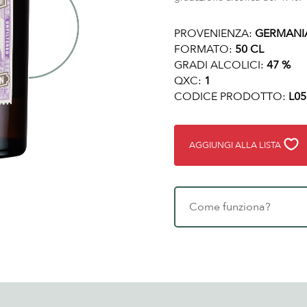
PROVENIENZA:
GERMANI
FORMATO:
50 CL
GRADI ALCOLICI:
47 %
QXC:
1
CODICE PRODOTTO:
L05
AGGIUNGI ALLA LISTA
Come funziona?