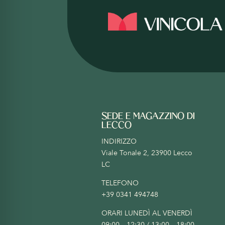
SEDE E MAGAZZINO DI
LECCO
INDIRIZZO
Viale Tonale 2, 23900 Lecco
LC
TELEFONO
+39 0341 494748
ORARI LUNEDÌ AL VENERDÌ
09:00 – 12:30 / 13:00 – 18:00