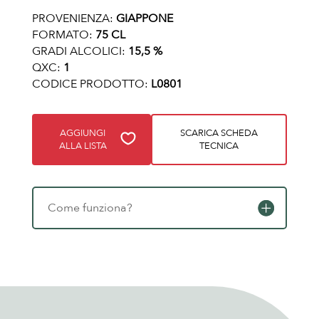
PROVENIENZA:
GIAPPONE
FORMATO:
75 CL
GRADI ALCOLICI:
15,5 %
QXC:
1
CODICE PRODOTTO:
L0801
AGGIUNGI
SCARICA SCHEDA
ALLA LISTA
TECNICA
Come funziona?