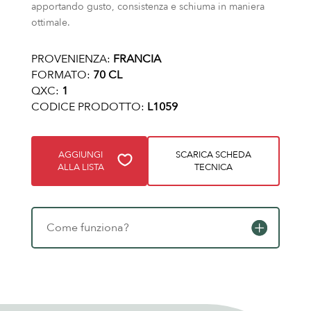
apportando gusto, consistenza e schiuma in maniera
ottimale.
PROVENIENZA:
FRANCIA
FORMATO:
70 CL
QXC:
1
CODICE PRODOTTO:
L1059
AGGIUNGI
SCARICA SCHEDA
ALLA LISTA
TECNICA
Come funziona?