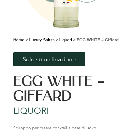
Home
>
Luxury Spirits
>
Liquori
>
EGG WHITE – Giffard
Solo su ordinazione
EGG WHITE –
GIFFARD
LIQUORI
Sciroppo per creare cocktail a base di uovo,