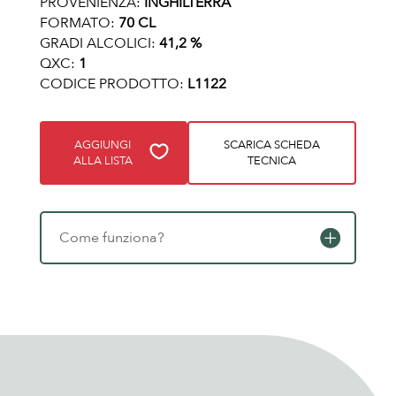
PROVENIENZA:
INGHILTERRA
FORMATO:
70 CL
GRADI ALCOLICI:
41,2 %
QXC:
1
CODICE PRODOTTO:
L1122
AGGIUNGI
SCARICA SCHEDA
ALLA LISTA
TECNICA
Come funziona?