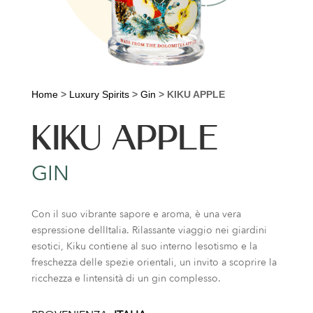
Home
>
Luxury Spirits
>
Gin
>
KIKU APPLE
KIKU APPLE
GIN
Con il suo vibrante sapore e aroma, è una vera
espressione dellItalia. Rilassante viaggio nei giardini
esotici, Kiku contiene al suo interno lesotismo e la
freschezza delle spezie orientali, un invito a scoprire la
ricchezza e lintensità di un gin complesso.