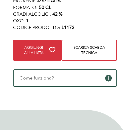
PROVENIENZA:
ITALIA
FORMATO:
50 CL
GRADI ALCOLICI:
42 %
QXC:
1
CODICE PRODOTTO:
L1172
AGGIUNGI
SCARICA SCHEDA
ALLA LISTA
TECNICA
Come funziona?