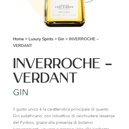
Home
>
Luxury Spirits
>
Gin
>
INVERROCHE –
VERDANT
INVERROCHE –
VERDANT
GIN
Il gusto unico è la caratteristica principale di questo
Gin sudafricano, con lobiettivo di racchiudere lessenza
del Fynbos, grazie alla presenza di botanici