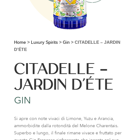
Home
>
Luxury Spirits
>
Gin
>
CITADELLE – JARDIN
D’ÉTE
CITADELLE –
JARDIN D’ÉTE
GIN
Si apre con note vivaci di Limone, Yuzu e Arancia,
ammorbidite dalla rotondità del Melone Charentais.
Superbo e lungo, il finale rimane vivace e fruttato per