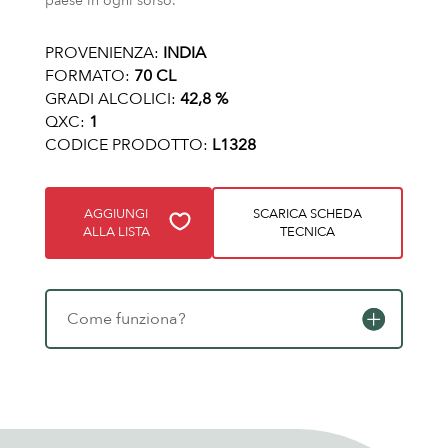
paese in ogni sorso.
PROVENIENZA:
INDIA
FORMATO:
70 CL
GRADI ALCOLICI:
42,8 %
QXC:
1
CODICE PRODOTTO:
L1328
AGGIUNGI
SCARICA SCHEDA
ALLA LISTA
TECNICA
Come funziona?