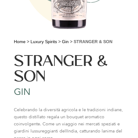
Home
>
Luxury Spirits
>
Gin
>
STRANGER & SON
STRANGER &
SON
GIN
Celebrando la diversità agricola e le tradizioni indiane,
questo distillato regala un bouquet aromatico
coinvolgente. Come un viaggio nei mercati speziati e
giardini lussureggianti dellIndia, catturando lanima del