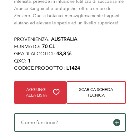
intensità, prevede in infusione lutilizzo di succosissime
Arance Sanguinelle biologiche, oltre a un po di
Zenzero. Questi botanici meravigliosamente fragranti
aiutano ad elevare le spezie ad un livello superiore!
PROVENIENZA:
AUSTRALIA
FORMATO:
70 CL
GRADI ALCOLICI:
43,8 %
QXC:
1
CODICE PRODOTTO:
L1424
AGGIUNGI
SCARICA SCHEDA
ALLA LISTA
TECNICA
Come funziona?