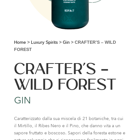
Home
>
Luxury Spirits
>
Gin
>
CRAFTER’S – WILD
FOREST
CRAFTER’S –
WILD FOREST
GIN
Caratterizzato dalla sua miscela di 21 botaniche, tra cui
il Mirtillo, il Ribes Nero e il Pino, che danno vita a un
sapore fruttato e boscoso. Sapori della foresta estone e