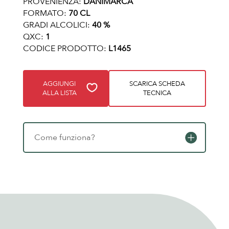
PROVENIENZA:
DANIMARCA
FORMATO:
70 CL
GRADI ALCOLICI:
40 %
QXC:
1
CODICE PRODOTTO:
L1465
AGGIUNGI
SCARICA SCHEDA
ALLA LISTA
TECNICA
Come funziona?