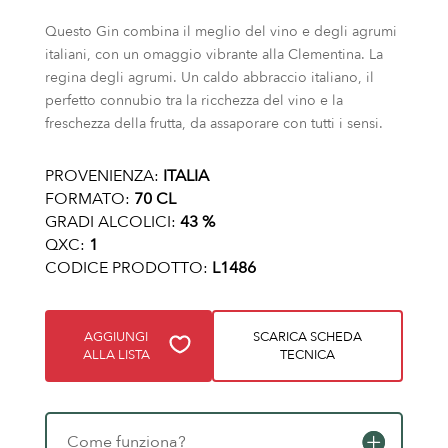
Questo Gin combina il meglio del vino e degli agrumi
italiani, con un omaggio vibrante alla Clementina. La
regina degli agrumi. Un caldo abbraccio italiano, il
perfetto connubio tra la ricchezza del vino e la
freschezza della frutta, da assaporare con tutti i sensi.
PROVENIENZA:
ITALIA
FORMATO:
70 CL
GRADI ALCOLICI:
43 %
QXC:
1
CODICE PRODOTTO:
L1486
AGGIUNGI
SCARICA SCHEDA
ALLA LISTA
TECNICA
Come funziona?