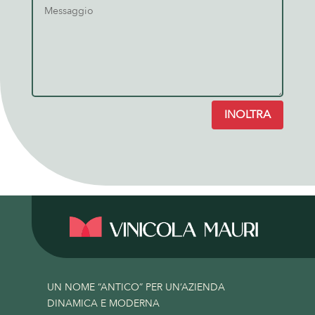
INOLTRA
UN NOME “ANTICO” PER UN’AZIENDA
DINAMICA E MODERNA