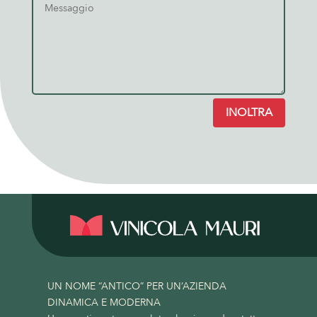
INOLTRA
UN NOME “ANTICO” PER UN’AZIENDA
DINAMICA E MODERNA