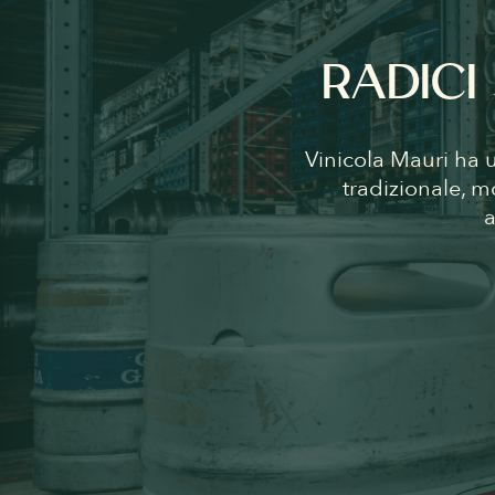
RADICI
Vinicola Mauri ha 
tradizionale, m
a