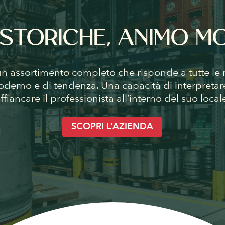
 STORICHE, ANIMO 
un assortimento completo che risponde a tutte le n
oderno e di tendenza. Una capacità di interpretar
ffiancare il professionista all’interno del suo local
SCOPRI L’AZIENDA