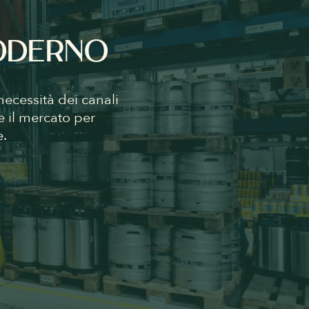
MODERNO
ecessità dei canali
e il mercato per
e.