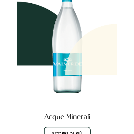
Acque Minerali
SCOPRI DI PIÙ