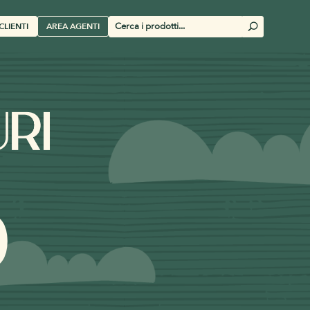
Cerca
CLIENTI
AREA AGENTI
U
prodotti
0