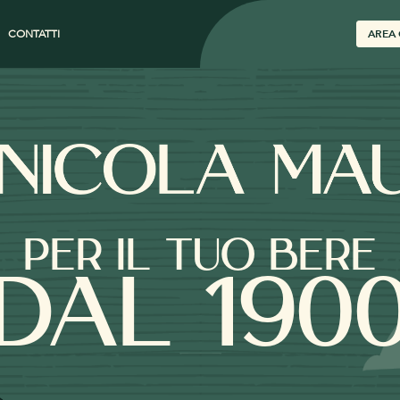
CONTATTI
AREA 
PER IL TUO BERE
DAL 190