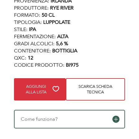
PROVENIENZA:
IRLANDA
PRODUTTORE:
RYE RIVER
FORMATO:
50 CL
TIPOLOGIA:
LUPPOLATE
STILE:
IPA
FERMENTAZIONE:
ALTA
GRADI ALCOLICI:
5,6 %
CONTENITORE:
BOTTIGLIA
QXC:
12
CODICE PRODOTTO:
BI975
AGGIUNGI
SCARICA SCHEDA
ALLA LISTA
TECNICA
Come funziona?