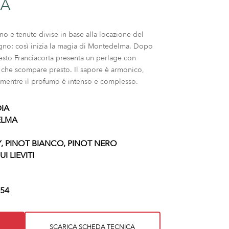
A
o e tenute divise in base alla locazione del
tigno: così inizia la magia di Montedelma. Dopo
esto Franciacorta presenta un perlage con
che scompare presto. Il sapore è armonico,
, mentre il profumo è intenso e complesso.
IA
LMA
PINOT BIANCO, PINOT NERO
I LIEVITI
54
SCARICA SCHEDA TECNICA