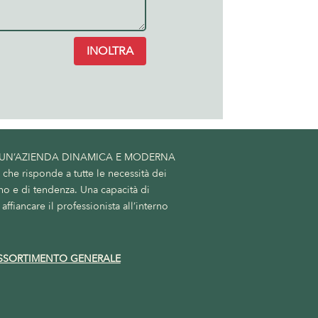
INOLTRA
 UN’AZIENDA DINAMICA E MODERNA
he risponde a tutte le necessità dei
no e di tendenza. Una capacità di
affiancare il professionista all’interno
SSORTIMENTO GENERALE