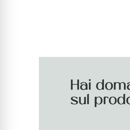
Hai dom
sul prod