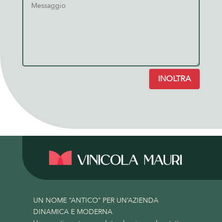
INOLTRA
UN NOME “ANTICO” PER UN’AZIENDA
DINAMICA E MODERNA