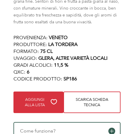
grana fine. Sentori di fiori e frutta a pasta gialla al naso,
con sfumature minerali. Vino croccante in bocca, ben
equilibrato tra freschezza e sapidità, dove gli aromi di
frutta sono esaltati da una buona vivacità.
PROVENIENZA:
VENETO
PRODUTTORE:
LA TORDERA
FORMATO:
75 CL
UVAGGIO:
GLERA, ALTRE VARIETÀ LOCALI
GRADI ALCOLICI:
11,5 %
QXC:
6
CODICE PRODOTTO:
SP186
AGGIUNGI
SCARICA SCHEDA
ALLA LISTA
TECNICA
Come funziona?