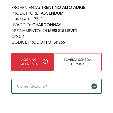
PROVENIENZA:
TRENTINO ALTO ADIGE
PRODUTTORE:
ASCENDUM
FORMATO:
75 CL
UVAGGIO:
CHARDONNAY
AFFINAMENTO:
24 MESI SUI LIEVITI
QXC:
1
CODICE PRODOTTO:
SP366
AGGIUNGI
SCARICA SCHEDA
ALLA LISTA
TECNICA
Come funziona?