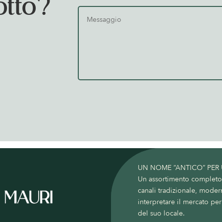
otto?
UN NOME “ANTICO” PER
Un assortimento completo c
canali tradizionale, moder
interpretare il mercato per 
del suo locale.