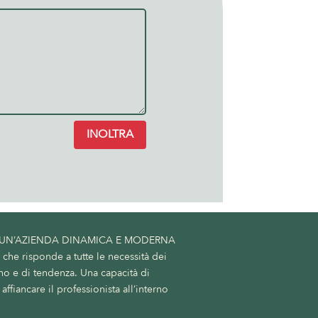
INOLTRA
 UN’AZIENDA DINAMICA E MODERNA
he risponde a tutte le necessità dei
no e di tendenza. Una capacità di
affiancare il professionista all’interno