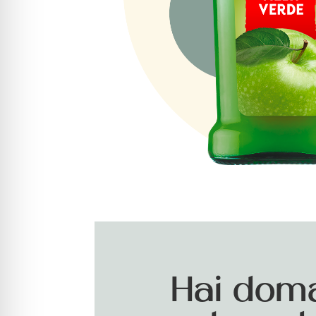
Hai dom