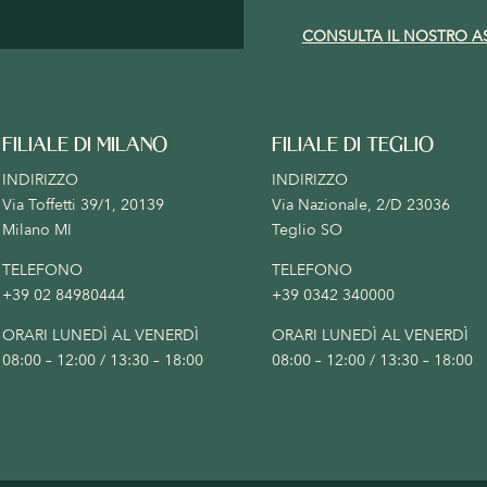
CONSULTA IL NOSTRO A
FILIALE DI MILANO
FILIALE DI TEGLIO
INDIRIZZO
INDIRIZZO
Via Toffetti 39/1, 20139
Via Nazionale, 2/D 23036
Milano MI
Teglio SO
TELEFONO
TELEFONO
+39 02 84980444
+39 0342 340000
ORARI LUNEDÌ AL VENERDÌ
ORARI LUNEDÌ AL VENERDÌ
08:00 – 12:00 / 13:30 – 18:00
08:00 – 12:00 / 13:30 – 18:00