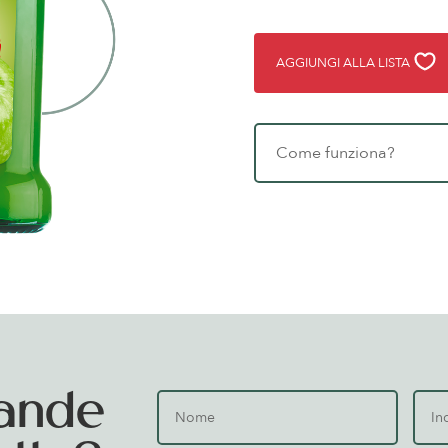
AGGIUNGI ALLA LISTA
Come funziona?
ande