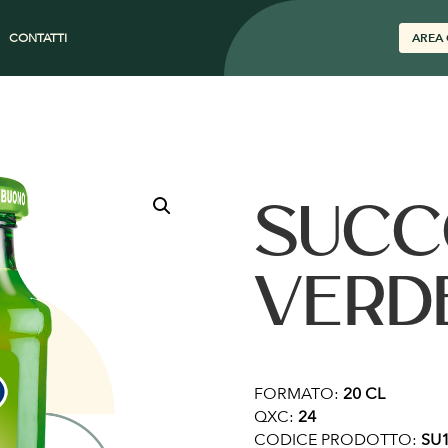
CONTATTI
AREA 
SUCC
VERD
FORMATO:
20 CL
QXC:
24
CODICE PRODOTTO:
SU1