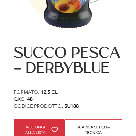
SUCCO PESCA
– DERBYBLUE
FORMATO:
12,5 CL
QXC:
48
CODICE PRODOTTO:
SU188
AGGIUNGI
SCARICA SCHEDA
ALLA LISTA
TECNICA