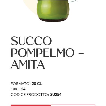
SUCCO
POMPELMO –
AMITA
FORMATO:
20 CL
QXC:
24
CODICE PRODOTTO:
SU254