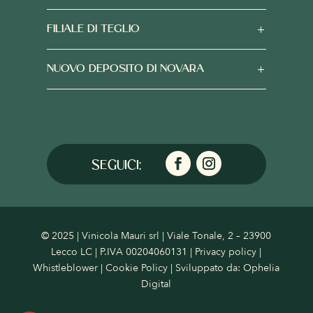
FILIALE DI TEGLIO
NUOVO DEPOSITO DI NOVARA
© 2025 | Vinicola Mauri srl | Viale Tonale, 2 – 23900
Lecco LC | P.IVA 00204060131 |
Privacy policy
|
Whistleblower
|
Cookie Policy
| Sviluppato da:
Ophelia
Digital