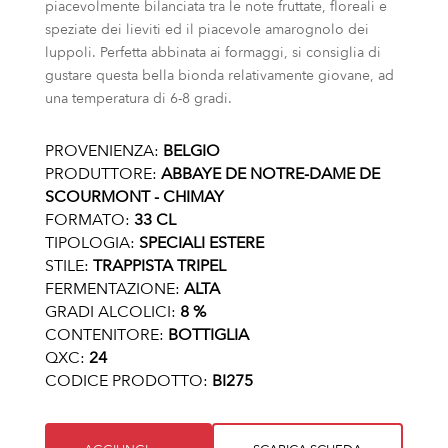
piacevolmente bilanciata tra le note fruttate, floreali e
speziate dei lieviti ed il piacevole amarognolo dei
luppoli. Perfetta abbinata ai formaggi, si consiglia di
gustare questa bella bionda relativamente giovane, ad
una temperatura di 6-8 gradi.
PROVENIENZA:
BELGIO
PRODUTTORE:
ABBAYE DE NOTRE-DAME DE
SCOURMONT - CHIMAY
FORMATO:
33 CL
TIPOLOGIA:
SPECIALI ESTERE
STILE:
TRAPPISTA TRIPEL
FERMENTAZIONE:
ALTA
GRADI ALCOLICI:
8 %
CONTENITORE:
BOTTIGLIA
QXC:
24
CODICE PRODOTTO:
BI275