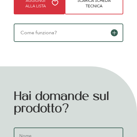
AGGIUNGI
SCARICA SCHEDA
ALLA LISTA
TECNICA
Come funziona?
Hai domande sul
prodotto?