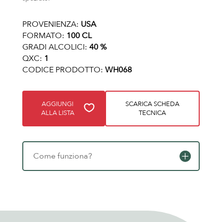
PROVENIENZA:
USA
FORMATO:
100 CL
GRADI ALCOLICI:
40 %
QXC:
1
CODICE PRODOTTO:
WH068
AGGIUNGI
SCARICA SCHEDA
ALLA LISTA
TECNICA
Come funziona?