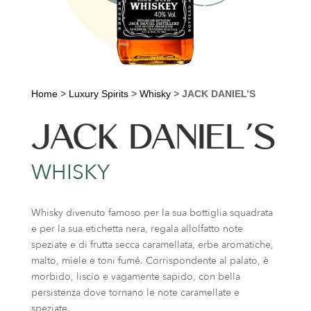
Home
>
Luxury Spirits
>
Whisky
>
JACK DANIEL’S
JACK DANIEL’S
WHISKY
Whisky divenuto famoso per la sua bottiglia squadrata
e per la sua etichetta nera, regala allolfatto note
speziate e di frutta secca caramellata, erbe aromatiche,
malto, miele e toni fumé. Corrispondente al palato, è
morbido, liscio e vagamente sapido, con bella
persistenza dove tornano le note caramellate e
speziate.