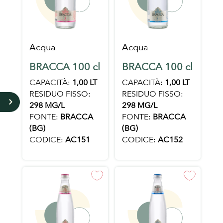
Acqua
Acqua
BRACCA 100 cl
BRACCA 100 cl
CAPACITÀ:
1,00 LT
CAPACITÀ:
1,00 LT
RESIDUO FISSO:
RESIDUO FISSO:
5
298 MG/L
298 MG/L
FONTE:
BRACCA
FONTE:
BRACCA
(BG)
(BG)
CODICE:
AC151
CODICE:
AC152