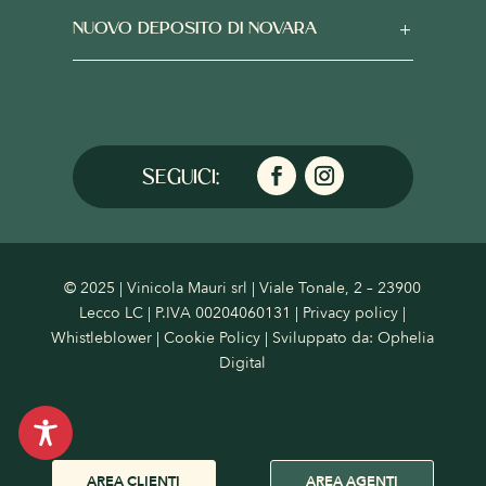
NUOVO DEPOSITO DI NOVARA
© 2025 | Vinicola Mauri srl | Viale Tonale, 2 – 23900
Lecco LC | P.IVA 00204060131 |
Privacy policy
|
Whistleblower
|
Cookie Policy
| Sviluppato da:
Ophelia
Digital
AREA CLIENTI
AREA AGENTI