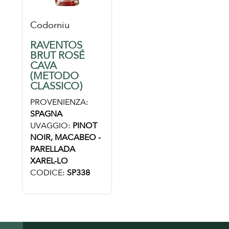
Codorniu
RAVENTOS
BRUT ROSÉ
CAVA
(METODO
CLASSICO)
PROVENIENZA:
SPAGNA
UVAGGIO:
PINOT
NOIR, MACABEO -
PARELLADA 
XAREL-LO
CODICE:
SP338