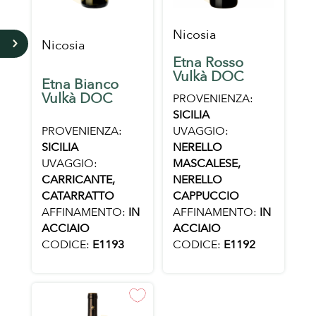
Nicosia
Nicosia
5
Etna Rosso
Vulkà DOC
Etna Bianco
Vulkà DOC
PROVENIENZA:
SICILIA
PROVENIENZA:
UVAGGIO:
SICILIA
NERELLO
UVAGGIO:
MASCALESE,
CARRICANTE,
NERELLO
CATARRATTO
CAPPUCCIO
AFFINAMENTO:
IN
AFFINAMENTO:
IN
ACCIAIO
ACCIAIO
CODICE:
E1193
CODICE:
E1192