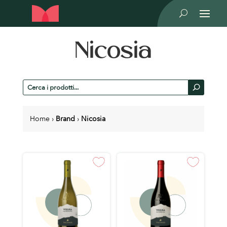
U
Nicosia
Cerca
U
prodotti
Home
›
Brand
›
Nicosia