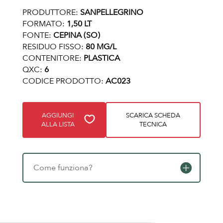
PRODUTTORE:
SANPELLEGRINO
FORMATO:
1,50 LT
FONTE:
CEPINA (SO)
RESIDUO FISSO:
80 MG/L
CONTENITORE:
PLASTICA
QXC:
6
CODICE PRODOTTO:
AC023
AGGIUNGI
SCARICA SCHEDA
ALLA LISTA
TECNICA
Come funziona?