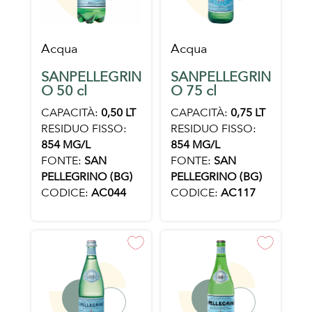
Acqua
Acqua
SANPELLEGRIN
SANPELLEGRIN
O 50 cl
O 75 cl
CAPACITÀ:
0,50 LT
CAPACITÀ:
0,75 LT
RESIDUO FISSO:
RESIDUO FISSO:
854 MG/L
854 MG/L
FONTE:
SAN
FONTE:
SAN
PELLEGRINO (BG)
PELLEGRINO (BG)
CODICE:
AC044
CODICE:
AC117