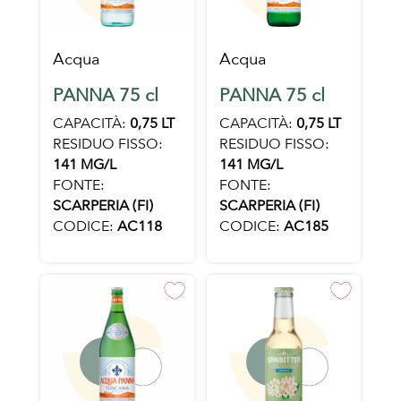
Acqua
Acqua
PANNA 75 cl
PANNA 75 cl
CAPACITÀ:
0,75 LT
CAPACITÀ:
0,75 LT
RESIDUO FISSO:
RESIDUO FISSO:
141 MG/L
141 MG/L
FONTE:
FONTE:
SCARPERIA (FI)
SCARPERIA (FI)
CODICE:
AC118
CODICE:
AC185