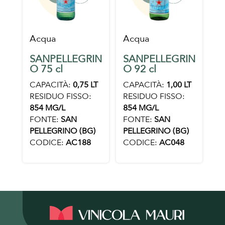
Acqua
Acqua
SANPELLEGRIN
SANPELLEGRIN
O 75 cl
O 92 cl
CAPACITÀ:
0,75 LT
CAPACITÀ:
1,00 LT
RESIDUO FISSO:
RESIDUO FISSO:
854 MG/L
854 MG/L
FONTE:
SAN
FONTE:
SAN
PELLEGRINO (BG)
PELLEGRINO (BG)
CODICE:
AC188
CODICE:
AC048