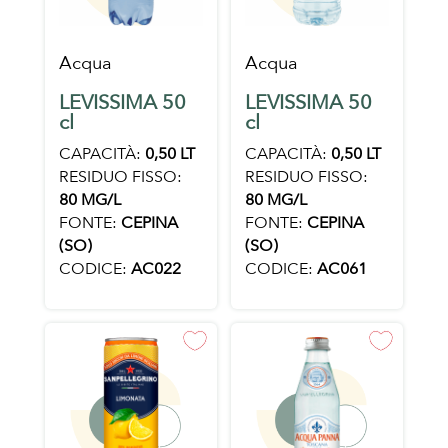
Acqua
Acqua
LEVISSIMA 50
LEVISSIMA 50
cl
cl
CAPACITÀ:
0,50 LT
CAPACITÀ:
0,50 LT
RESIDUO FISSO:
RESIDUO FISSO:
80 MG/L
80 MG/L
FONTE:
CEPINA
FONTE:
CEPINA
(SO)
(SO)
CODICE:
AC022
CODICE:
AC061