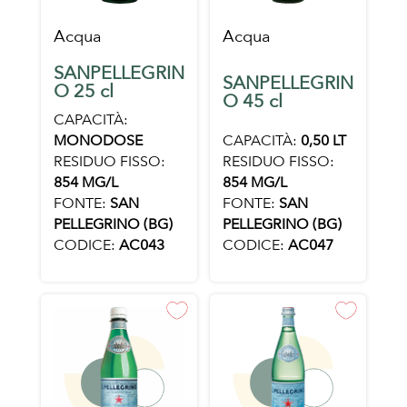
Acqua
Acqua
SANPELLEGRIN
SANPELLEGRIN
O 25 cl
O 45 cl
CAPACITÀ:
MONODOSE
CAPACITÀ:
0,50 LT
RESIDUO FISSO:
RESIDUO FISSO:
854 MG/L
854 MG/L
FONTE:
SAN
FONTE:
SAN
PELLEGRINO (BG)
PELLEGRINO (BG)
CODICE:
AC043
CODICE:
AC047