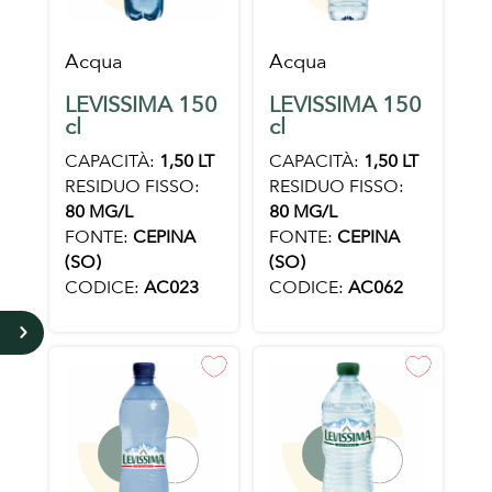
Acqua
Acqua
LEVISSIMA 150
LEVISSIMA 150
cl
cl
CAPACITÀ:
1,50 LT
CAPACITÀ:
1,50 LT
RESIDUO FISSO:
RESIDUO FISSO:
80 MG/L
80 MG/L
FONTE:
CEPINA
FONTE:
CEPINA
(SO)
(SO)
CODICE:
AC023
CODICE:
AC062
5