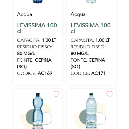
Acqua
Acqua
LEVISSIMA 100
LEVISSIMA 100
cl
cl
CAPACITÀ:
1,00 LT
CAPACITÀ:
1,00 LT
RESIDUO FISSO:
RESIDUO FISSO:
80 MG/L
80 MG/L
FONTE:
CEPINA
FONTE:
CEPINA
(SO)
(SO)
CODICE:
AC169
CODICE:
AC171