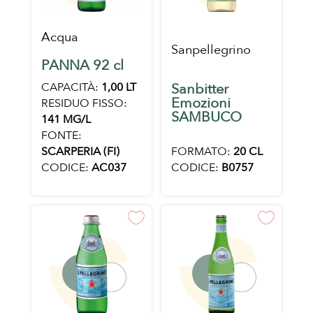
Acqua
Sanpellegrino
PANNA 92 cl
CAPACITÀ:
1,00 LT
Sanbitter
Emozioni
RESIDUO FISSO:
SAMBUCO
141 MG/L
FONTE:
FORMATO:
20 CL
SCARPERIA (FI)
CODICE:
B0757
CODICE:
AC037