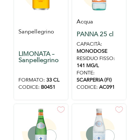
Acqua
Sanpellegrino
PANNA 25 cl
CAPACITÀ:
MONODOSE
LIMONATA –
RESIDUO FISSO:
Sanpellegrino
141 MG/L
FONTE:
FORMATO:
33 CL
SCARPERIA (FI)
CODICE:
B0451
CODICE:
AC091