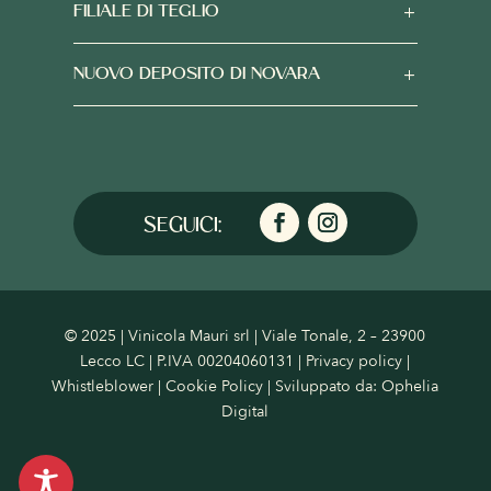
FILIALE DI TEGLIO
NUOVO DEPOSITO DI NOVARA
© 2025 | Vinicola Mauri srl | Viale Tonale, 2 – 23900
Lecco LC | P.IVA 00204060131 |
Privacy policy
|
Whistleblower
|
Cookie Policy
| Sviluppato da:
Ophelia
Digital