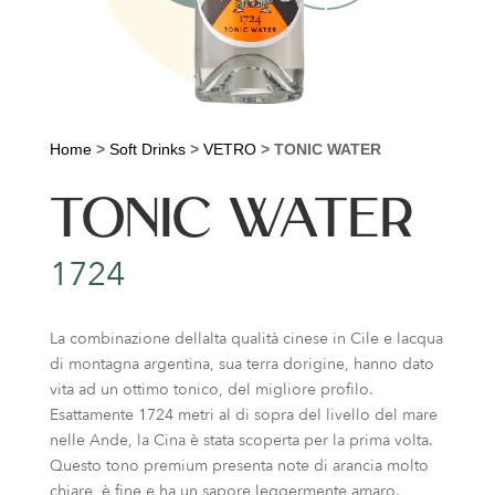
Home
>
Soft Drinks
>
VETRO
>
TONIC WATER
TONIC WATER
1724
La combinazione dellalta qualità cinese in Cile e lacqua
di montagna argentina, sua terra dorigine, hanno dato
vita ad un ottimo tonico, del migliore profilo.
Esattamente 1724 metri al di sopra del livello del mare
nelle Ande, la Cina è stata scoperta per la prima volta.
Questo tono premium presenta note di arancia molto
chiare, è fine e ha un sapore leggermente amaro.