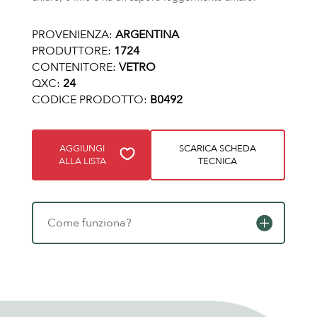
PROVENIENZA:
ARGENTINA
PRODUTTORE:
1724
CONTENITORE:
VETRO
QXC:
24
CODICE PRODOTTO:
B0492
AGGIUNGI
SCARICA SCHEDA
ALLA LISTA
TECNICA
Come funziona?