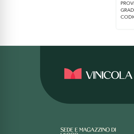
PROV
GRAD
CODI
SEDE E MAGAZZINO DI