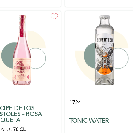
1724
CIPE DE LOS
STOLES – ROSA
QUETA
TONIC WATER
ATO:
70 CL