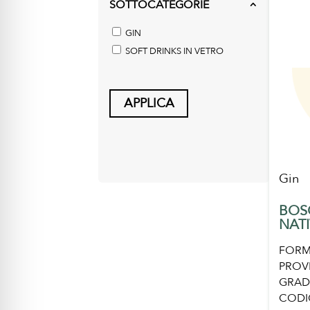
SOTTOCATEGORIE
2
GIN
SOFT DRINKS IN VETRO
APPLICA
Gin
BOS
NAT
FORM
PROV
GRAD
CODI