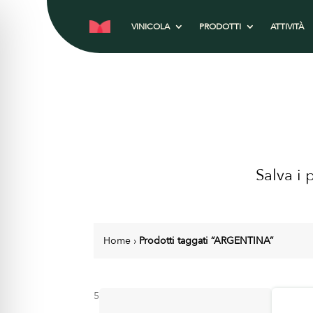
VINICOLA
PRODOTTI
ATTIVITÀ
Salva i 
Home
›
Prodotti taggati “ARGENTINA”
5