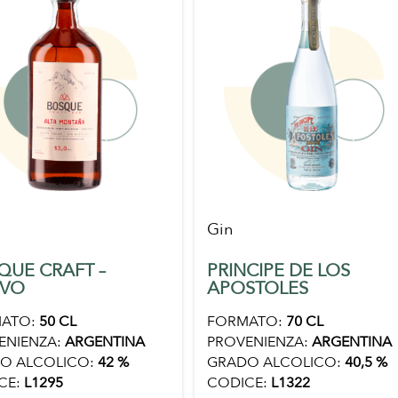
Gin
QUE CRAFT –
PRINCIPE DE LOS
IVO
APOSTOLES
ATO:
50 CL
FORMATO:
70 CL
ENIENZA:
ARGENTINA
PROVENIENZA:
ARGENTINA
O ALCOLICO:
42 %
GRADO ALCOLICO:
40,5 %
CE:
L1295
CODICE:
L1322