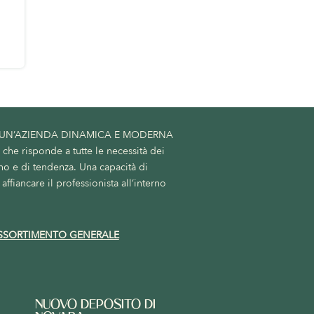
 UN’AZIENDA DINAMICA E MODERNA
he risponde a tutte le necessità dei
no e di tendenza. Una capacità di
affiancare il professionista all’interno
SSORTIMENTO GENERALE
NUOVO DEPOSITO DI