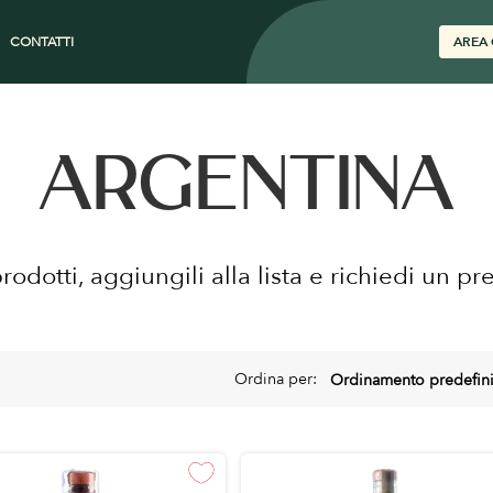
CONTATTI
AREA 
ARGENTINA
prodotti, aggiungili alla lista e richiedi un pr
Ordina per: