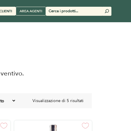
Cerca
CLIENTI
AREA AGENTI
U
prodotti
eventivo.
Visualizzazione di 5 risultati