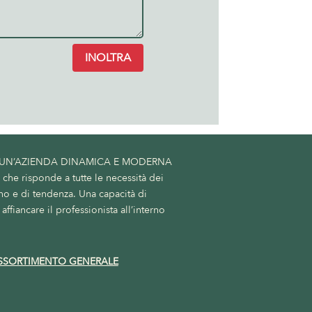
INOLTRA
 UN’AZIENDA DINAMICA E MODERNA
he risponde a tutte le necessità dei
no e di tendenza. Una capacità di
affiancare il professionista all’interno
SSORTIMENTO GENERALE