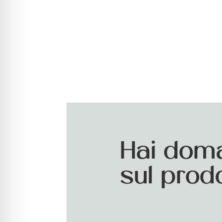
Hai dom
sul prod