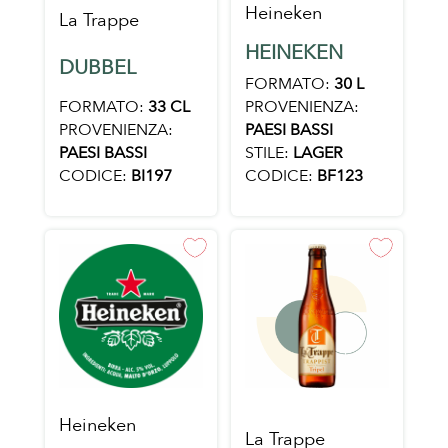
Heineken
La Trappe
HEINEKEN
DUBBEL
FORMATO:
30 L
FORMATO:
33 CL
PROVENIENZA:
PROVENIENZA:
PAESI BASSI
PAESI BASSI
STILE:
LAGER
CODICE:
BI197
CODICE:
BF123
Heineken
La Trappe