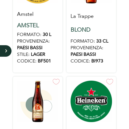
Amstel
La Trappe
AMSTEL
BLOND
FORMATO:
30 L
FORMATO:
33 CL
PROVENIENZA:
PROVENIENZA:
PAESI BASSI
5
PAESI BASSI
STILE:
LAGER
CODICE:
BI973
CODICE:
BF501