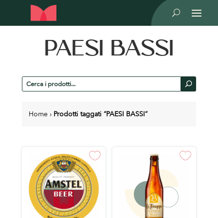
U
PAESI BASSI
Cerca
U
prodotti
Home
›
Prodotti taggati “PAESI BASSI”