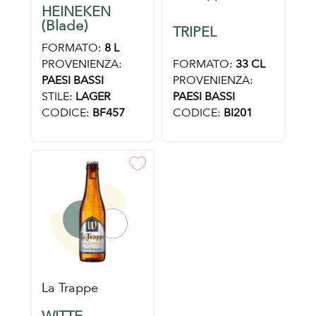
HEINEKEN
(Blade)
TRIPEL
FORMATO:
8 L
FORMATO:
33 CL
PROVENIENZA:
PROVENIENZA:
PAESI BASSI
PAESI BASSI
STILE:
LAGER
CODICE:
BI201
CODICE:
BF457
La Trappe