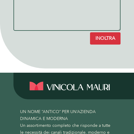
INOLTRA
UN NOME “ANTICO” PER UN’AZIENDA
DINAMICA E MODERNA
Un assortimento completo che risponde a tutte
le necessità dei canali tradizionale, moderno e