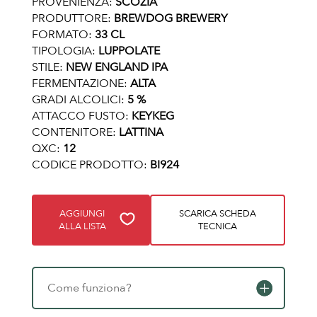
PROVENIENZA:
SCOZIA
PRODUTTORE:
BREWDOG BREWERY
FORMATO:
33 CL
TIPOLOGIA:
LUPPOLATE
STILE:
NEW ENGLAND IPA
FERMENTAZIONE:
ALTA
GRADI ALCOLICI:
5 %
ATTACCO FUSTO:
KEYKEG
CONTENITORE:
LATTINA
QXC:
12
CODICE PRODOTTO:
BI924
AGGIUNGI
SCARICA SCHEDA
ALLA LISTA
TECNICA
Come funziona?