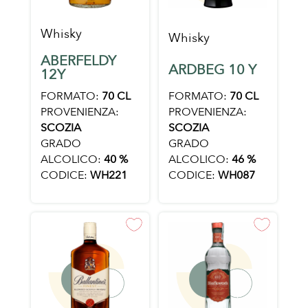
Whisky
Whisky
ABERFELDY
ARDBEG 10 Y
12Y
FORMATO:
70 CL
FORMATO:
70 CL
PROVENIENZA:
PROVENIENZA:
SCOZIA
SCOZIA
GRADO
GRADO
ALCOLICO:
46 %
ALCOLICO:
40 %
CODICE:
WH087
CODICE:
WH221