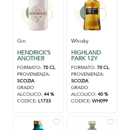
Gin
Whisky
HENDRICK’S
HIGHLAND
ANOTHER
PARK 12Y
FORMATO:
70 CL
FORMATO:
70 CL
PROVENIENZA:
PROVENIENZA:
SCOZIA
SCOZIA
GRADO
GRADO
ALCOLICO:
44 %
ALCOLICO:
40 %
CODICE:
L1733
CODICE:
WH099