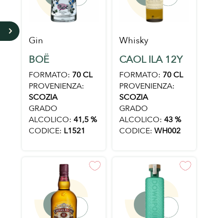
5
Gin
Whisky
BOË
CAOL ILA 12Y
FORMATO:
70 CL
FORMATO:
70 CL
PROVENIENZA:
PROVENIENZA:
SCOZIA
SCOZIA
GRADO
GRADO
ALCOLICO:
41,5 %
ALCOLICO:
43 %
CODICE:
L1521
CODICE:
WH002