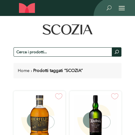
U
SCOZIA
Cerca
U
prodotti
Home
›
Prodotti taggati “SCOZIA”