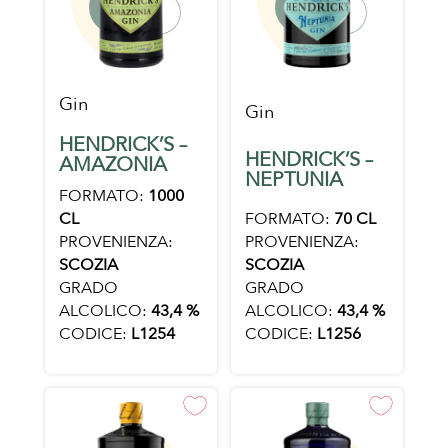
Gin
Gin
HENDRICK’S –
HENDRICK’S –
AMAZONIA
NEPTUNIA
FORMATO:
1000
FORMATO:
70 CL
CL
PROVENIENZA:
PROVENIENZA:
SCOZIA
SCOZIA
GRADO
GRADO
ALCOLICO:
43,4 %
ALCOLICO:
43,4 %
CODICE:
L1256
CODICE:
L1254