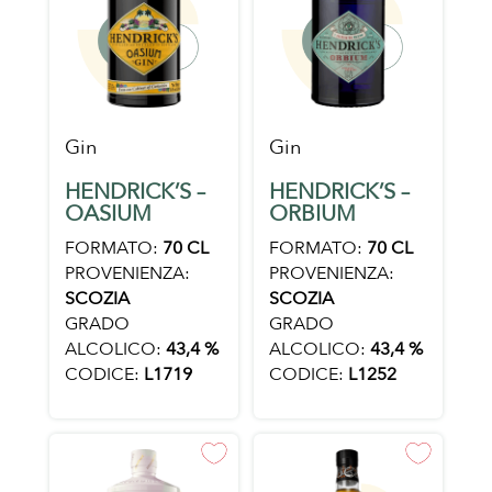
Gin
Gin
HENDRICK’S –
HENDRICK’S –
OASIUM
ORBIUM
FORMATO:
70 CL
FORMATO:
70 CL
PROVENIENZA:
PROVENIENZA:
SCOZIA
SCOZIA
GRADO
GRADO
ALCOLICO:
43,4 %
ALCOLICO:
43,4 %
CODICE:
L1719
CODICE:
L1252