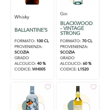
Gin
Whisky
BLACKWOOD
– VINTAGE
BALLANTINE’S
STRONG
FORMATO:
100 CL
FORMATO:
70 CL
PROVENIENZA:
PROVENIENZA:
SCOZIA
SCOZIA
GRADO
GRADO
ALCOLICO:
40 %
ALCOLICO:
60 %
CODICE:
WH005
CODICE:
L1520