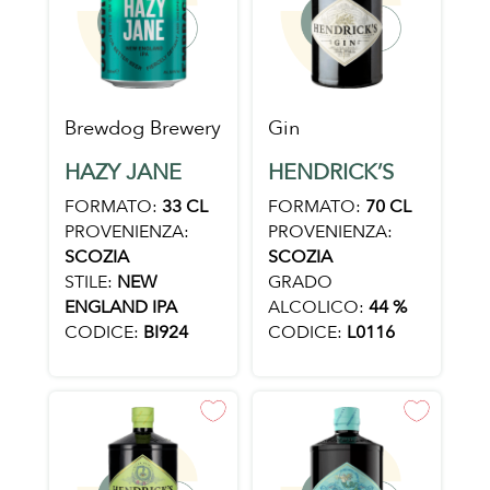
Brewdog Brewery
Gin
HAZY JANE
HENDRICK’S
FORMATO:
33 CL
FORMATO:
70 CL
PROVENIENZA:
PROVENIENZA:
SCOZIA
SCOZIA
STILE:
NEW
GRADO
ENGLAND IPA
ALCOLICO:
44 %
CODICE:
BI924
CODICE:
L0116