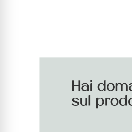
Hai dom
sul prod