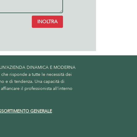
INOLTRA
 UN’AZIENDA DINAMICA E MODERNA
he risponde a tutte le necessità dei
no e di tendenza. Una capacità di
affiancare il professionista all’interno
SSORTIMENTO GENERALE