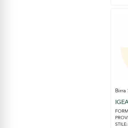
Birra
IGEA
FORM
PROV
STILE: