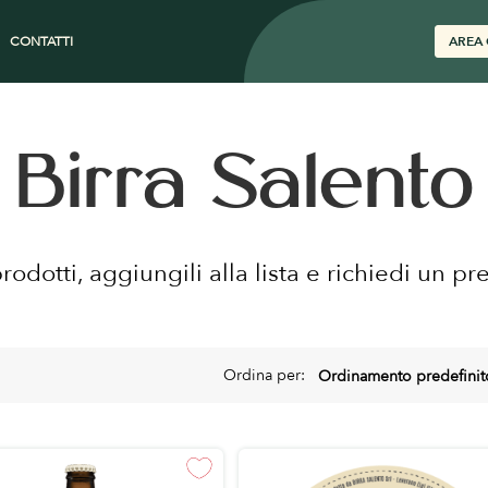
CONTATTI
AREA 
Birra Salento
prodotti, aggiungili alla lista e richiedi un pr
Ordina per: