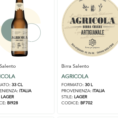
 Salento
Birra Salento
ICOLA
AGRICOLA
ATO:
33 CL
FORMATO:
30 L
ENIENZA:
ITALIA
PROVENIENZA:
ITALIA
LAGER
STILE:
LAGER
CE:
BI928
CODICE:
BF702