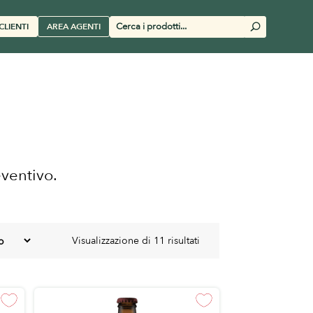
Cerca
CLIENTI
AREA AGENTI
U
prodotti
eventivo.
Visualizzazione di 11 risultati