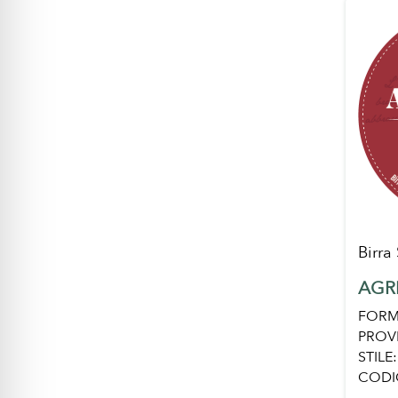
Birra
AGR
FORM
PROV
STILE:
CODI