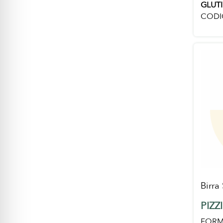
GLUT
CODI
Birra
PIZZ
FORM