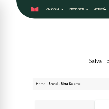
VINICOLA
PRODOTTI
ATTIVITÀ
Salva i 
Home
›
Brand
›
Birra Salento
5