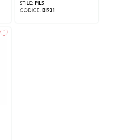
STILE:
PILS
CODICE:
BI931