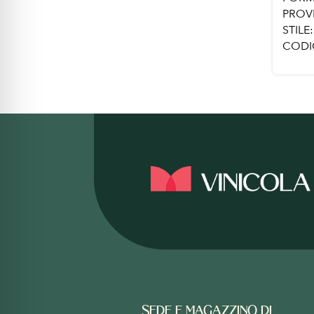
PROV
STILE:
CODI
SEDE E MAGAZZINO DI