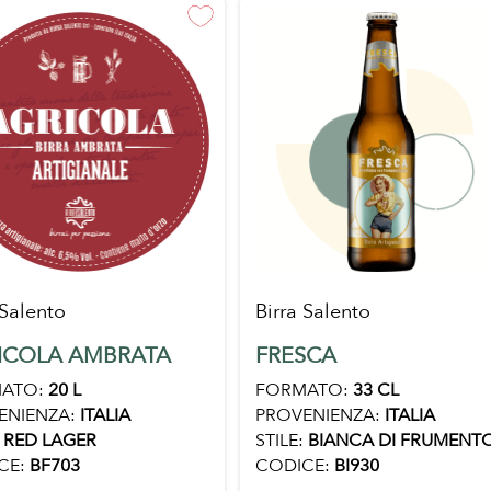
 Salento
Birra Salento
ICOLA AMBRATA
FRESCA
ATO:
20 L
FORMATO:
33 CL
ENIENZA:
ITALIA
PROVENIENZA:
ITALIA
RED LAGER
STILE:
BIANCA DI FRUMENT
CE:
BF703
CODICE:
BI930