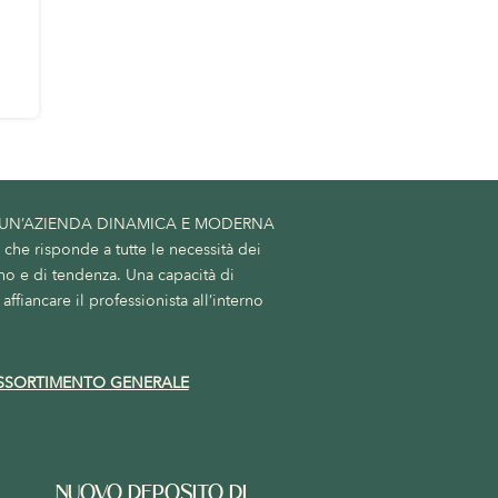
 UN’AZIENDA DINAMICA E MODERNA
he risponde a tutte le necessità dei
no e di tendenza. Una capacità di
affiancare il professionista all’interno
SSORTIMENTO GENERALE
NUOVO DEPOSITO DI