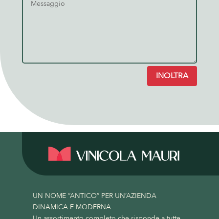
INOLTRA
UN NOME “ANTICO” PER UN’AZIENDA
DINAMICA E MODERNA
Un assortimento completo che risponde a tutte