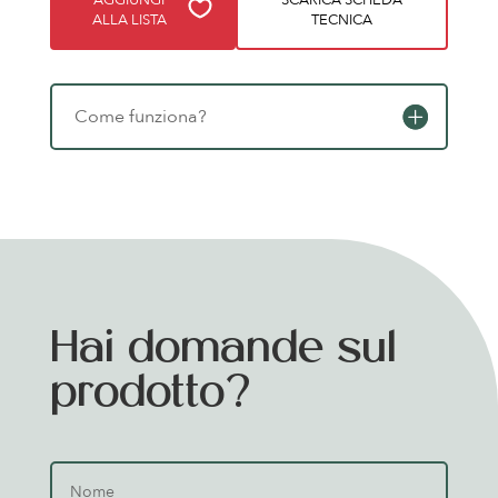
ALLA LISTA
TECNICA
Come funziona?
Hai domande sul
prodotto?