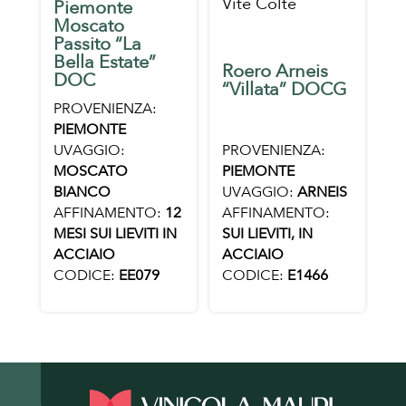
Vite Colte
Piemonte
Moscato
Passito “La
Bella Estate”
Roero Arneis
DOC
“Villata” DOCG
PROVENIENZA:
PIEMONTE
PROVENIENZA:
UVAGGIO:
PIEMONTE
MOSCATO
UVAGGIO:
ARNEIS
BIANCO
AFFINAMENTO:
AFFINAMENTO:
12
SUI LIEVITI, IN
MESI SUI LIEVITI IN
ACCIAIO
ACCIAIO
CODICE:
E1466
CODICE:
EE079