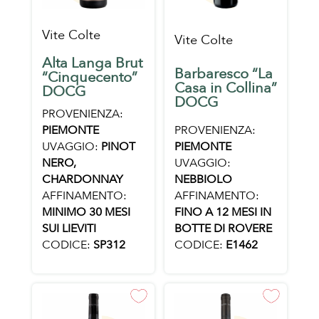
Vite Colte
Vite Colte
Alta Langa Brut
Barbaresco “La
“Cinquecento”
Casa in Collina”
DOCG
DOCG
PROVENIENZA:
PROVENIENZA:
PIEMONTE
PIEMONTE
UVAGGIO:
PINOT
UVAGGIO:
NERO,
NEBBIOLO
CHARDONNAY
AFFINAMENTO:
AFFINAMENTO:
FINO A 12 MESI IN
MINIMO 30 MESI
BOTTE DI ROVERE
SUI LIEVITI
CODICE:
E1462
CODICE:
SP312