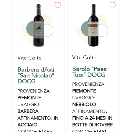
Vite Colte
Vite Colte
Barolo “Paesi
Barbera dAsti
Tuoi” DOCG
“San Nicolao”
DOCG
PROVENIENZA:
PROVENIENZA:
PIEMONTE
PIEMONTE
UVAGGIO:
UVAGGIO:
NEBBIOLO
BARBERA
AFFINAMENTO:
AFFINAMENTO:
IN
FINO A 24 MESI IN
ACCIAIO
BOTTE DI ROVERE
CODICE:
E1465
CODICE:
E1461