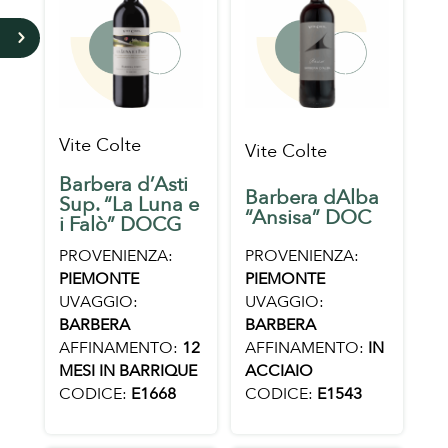
5
Vite Colte
Vite Colte
Barbera d’Asti
Barbera dAlba
Sup. “La Luna e
“Ansisa” DOC
i Falò” DOCG
PROVENIENZA:
PROVENIENZA:
PIEMONTE
PIEMONTE
UVAGGIO:
UVAGGIO:
BARBERA
BARBERA
AFFINAMENTO:
IN
AFFINAMENTO:
12
ACCIAIO
MESI IN BARRIQUE
CODICE:
E1543
CODICE:
E1668