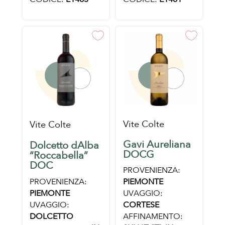
Vite Colte
Vite Colte
Gavi Aureliana
Dolcetto dAlba
DOCG
“Roccabella”
DOC
PROVENIENZA:
PROVENIENZA:
PIEMONTE
PIEMONTE
UVAGGIO:
UVAGGIO:
CORTESE
DOLCETTO
AFFINAMENTO: