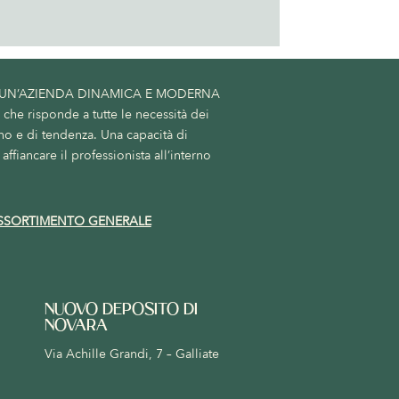
 UN’AZIENDA DINAMICA E MODERNA
he risponde a tutte le necessità dei
no e di tendenza. Una capacità di
affiancare il professionista all’interno
SSORTIMENTO GENERALE
NUOVO DEPOSITO DI
NOVARA
Via Achille Grandi, 7 – Galliate