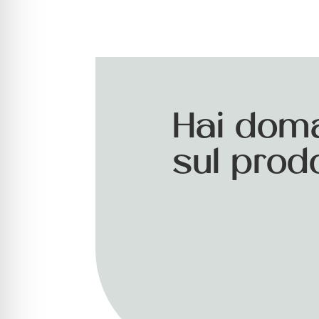
Hai dom
sul prod