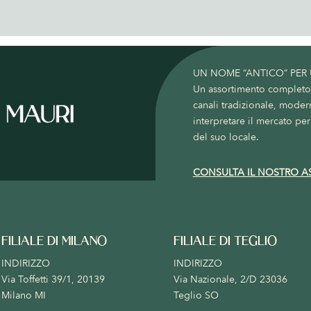
UN NOME “ANTICO” PER
Un assortimento completo c
canali tradizionale, moder
interpretare il mercato per 
del suo locale.
CONSULTA IL NOSTRO A
FILIALE DI MILANO
FILIALE DI TEGLIO
INDIRIZZO
INDIRIZZO
Via Toffetti 39/1, 20139
Via Nazionale, 2/D 23036
Milano MI
Teglio SO