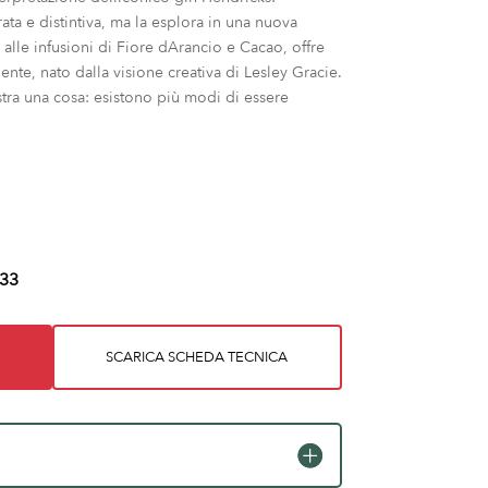
ata e distintiva, ma la esplora in una nuova
alle infusioni di Fiore dArancio e Cacao, offre
nte, nato dalla visione creativa di Lesley Gracie.
tra una cosa: esistono più modi di essere
33
SCARICA SCHEDA TECNICA