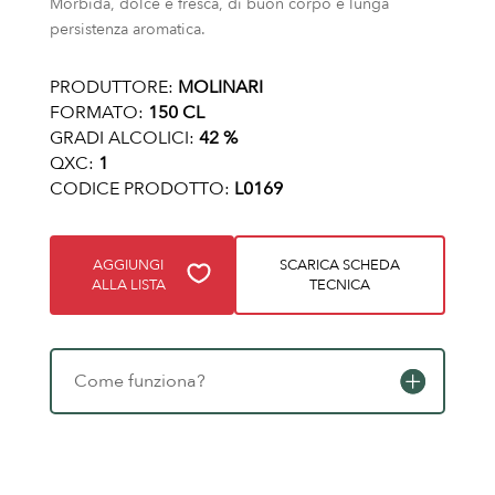
Morbida, dolce e fresca, di buon corpo e lunga
persistenza aromatica.
PRODUTTORE:
MOLINARI
FORMATO:
150 CL
GRADI ALCOLICI:
42 %
QXC:
1
CODICE PRODOTTO:
L0169
AGGIUNGI
SCARICA SCHEDA
ALLA LISTA
TECNICA
Come funziona?