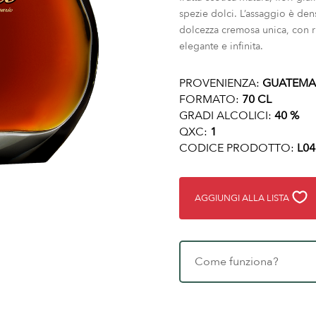
spezie dolci. L’assaggio è den
dolcezza cremosa unica, con ri
elegante e infinita.
PROVENIENZA:
GUATEMA
FORMATO:
70 CL
GRADI ALCOLICI:
40 %
QXC:
1
CODICE PRODOTTO:
L04
AGGIUNGI ALLA LISTA
Come funziona?