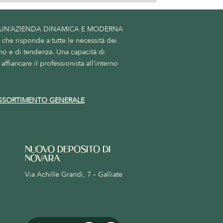
 UN’AZIENDA DINAMICA E MODERNA
he risponde a tutte le necessità dei
no e di tendenza. Una capacità di
affiancare il professionista all’interno
SSORTIMENTO GENERALE
NUOVO DEPOSITO DI
NOVARA
Via Achille Grandi, 7 – Galliate