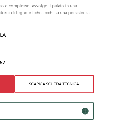
so e complesso, avvolge il palato in una
torni di legno e fichi secchi su una persistenza
LA
57
SCARICA SCHEDA TECNICA