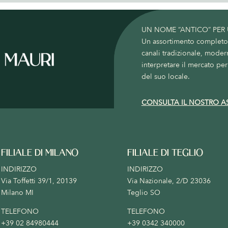
UN NOME “ANTICO” PER
Un assortimento completo c
canali tradizionale, moder
interpretare il mercato per 
del suo locale.
CONSULTA IL NOSTRO A
FILIALE DI MILANO
FILIALE DI TEGLIO
INDIRIZZO
INDIRIZZO
Via Toffetti 39/1, 20139
Via Nazionale, 2/D 23036
Milano MI
Teglio SO
TELEFONO
TELEFONO
+39 02 84980444
+39 0342 340000