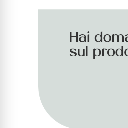
Hai dom
sul prod