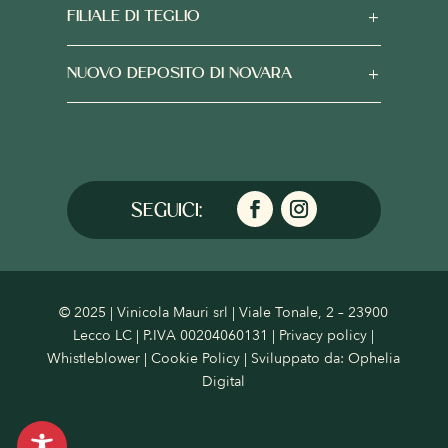
FILIALE DI TEGLIO
NUOVO DEPOSITO DI NOVARA
© 2025 | Vinicola Mauri srl | Viale Tonale, 2 – 23900
Lecco LC | P.IVA 00204060131 |
Privacy policy
|
Whistleblower
|
Cookie Policy
| Sviluppato da:
Ophelia
Digital