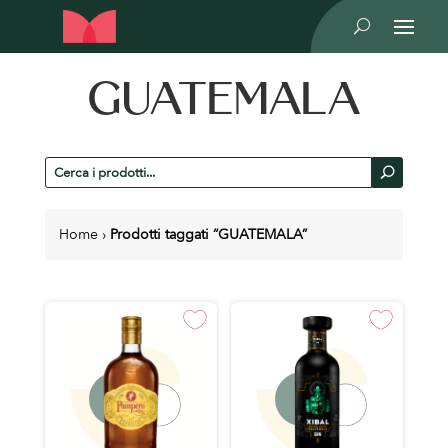
U
GUATEMALA
Cerca
U
prodotti
Home
›
Prodotti taggati “GUATEMALA”