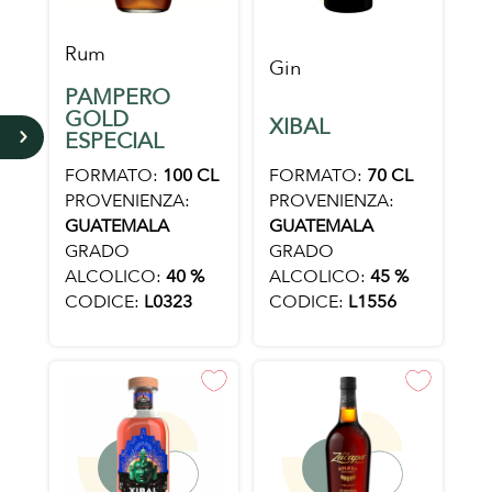
Rum
Gin
PAMPERO
GOLD
XIBAL
5
ESPECIAL
FORMATO:
70 CL
FORMATO:
100 CL
PROVENIENZA:
PROVENIENZA:
GUATEMALA
GUATEMALA
GRADO
GRADO
ALCOLICO:
45 %
ALCOLICO:
40 %
CODICE:
L1556
CODICE:
L0323