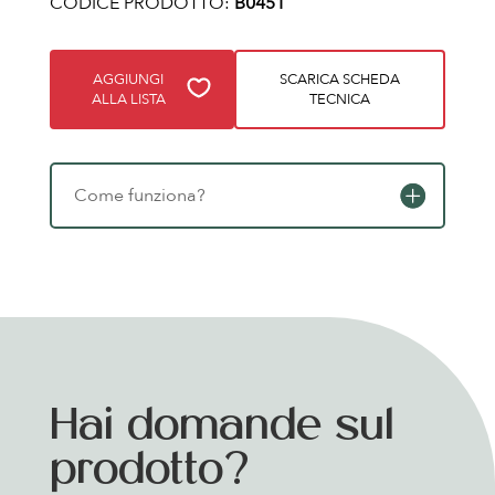
CODICE PRODOTTO:
B0451
AGGIUNGI
SCARICA SCHEDA
ALLA LISTA
TECNICA
Come funziona?
Hai domande sul
prodotto?