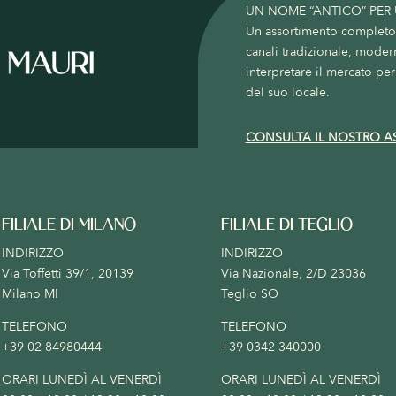
UN NOME “ANTICO” PER
Un assortimento completo c
canali tradizionale, moder
interpretare il mercato per 
del suo locale.
CONSULTA IL NOSTRO A
FILIALE DI MILANO
FILIALE DI TEGLIO
INDIRIZZO
INDIRIZZO
Via Toffetti 39/1, 20139
Via Nazionale, 2/D 23036
Milano MI
Teglio SO
TELEFONO
TELEFONO
+39 02 84980444
+39 0342 340000
ORARI LUNEDÌ AL VENERDÌ
ORARI LUNEDÌ AL VENERDÌ