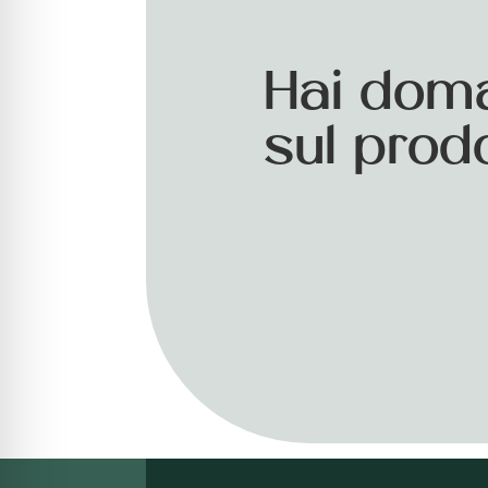
Hai dom
sul prod