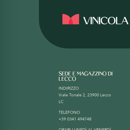
SEDE E MAGAZZINO DI
LECCO
INDIRIZZO
Viale Tonale 2, 23900 Lecco
LC
TELEFONO
+39 0341 494748
ORARI LUNEDÌ AL VENERDÌ