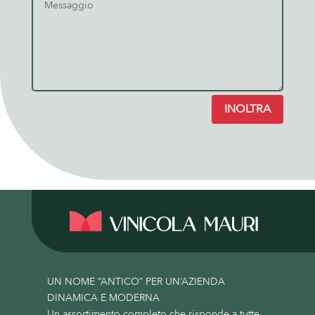
INOLTRA
UN NOME “ANTICO” PER UN’AZIENDA
DINAMICA E MODERNA
Un assortimento completo che risponde a tutte