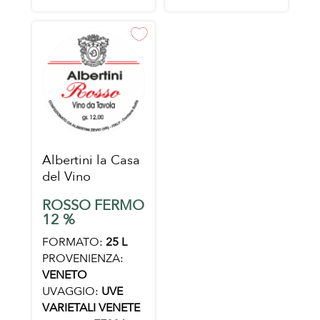
Albertini la Casa
del Vino
ROSSO FERMO
12 %
FORMATO:
25 L
PROVENIENZA:
VENETO
UVAGGIO:
UVE
VARIETALI VENETE