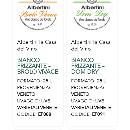
Albertini la Casa
Albertini la Casa
del Vino
del Vino
BIANCO
BIANCO
FRIZZANTE –
FRIZZANTE –
BROLO VIVACE
DOM DRY
FORMATO:
25 L
FORMATO:
25 L
PROVENIENZA:
PROVENIENZA:
VENETO
VENETO
UVAGGIO:
UVE
UVAGGIO:
UVE
VARIETALI VENETE
VARIETALI VENETE
CODICE:
EF088
CODICE:
EF091