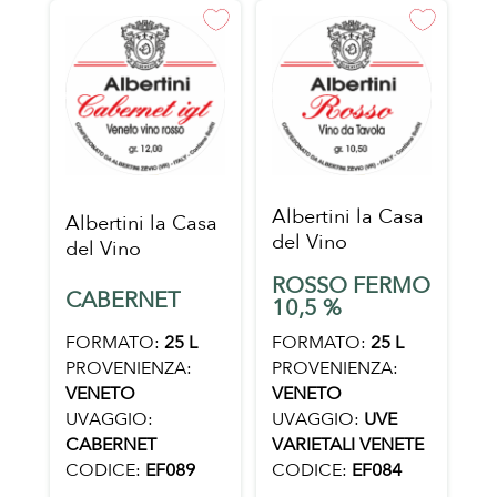
Albertini la Casa
Albertini la Casa
del Vino
del Vino
ROSSO FERMO
CABERNET
10,5 %
FORMATO:
25 L
FORMATO:
25 L
PROVENIENZA:
PROVENIENZA:
VENETO
VENETO
UVAGGIO:
UVAGGIO:
UVE
CABERNET
VARIETALI VENETE
CODICE:
EF089
CODICE:
EF084