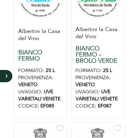
Albertini la Casa
Albertini la Casa
del Vino
del Vino
BIANCO
BIANCO
FERMO –
FERMO
BROLO VERDE
FORMATO:
25 L
FORMATO:
25 L
5
PROVENIENZA:
PROVENIENZA:
VENETO
VENETO
UVAGGIO:
UVE
UVAGGIO:
UVE
VARIETALI VENETE
VARIETALI VENETE
CODICE:
EF085
CODICE:
EF087