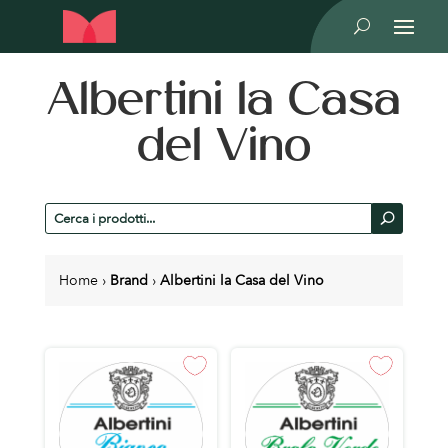
U
Albertini la Casa
del Vino
Cerca
U
prodotti
Home
›
Brand
›
Albertini la Casa del Vino