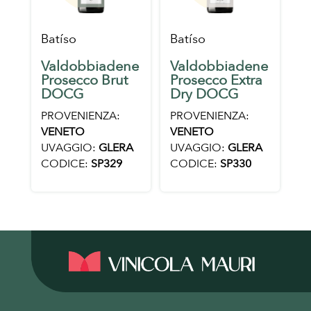
Batíso
Batíso
Valdobbiadene
Valdobbiadene
Prosecco Brut
Prosecco Extra
DOCG
Dry DOCG
PROVENIENZA:
PROVENIENZA:
VENETO
VENETO
UVAGGIO:
GLERA
UVAGGIO:
GLERA
CODICE:
SP329
CODICE:
SP330