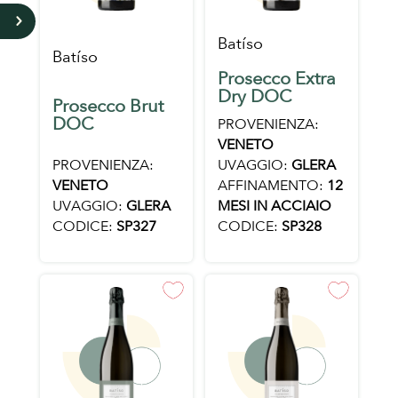
5
Batíso
Batíso
Prosecco Extra
Dry DOC
Prosecco Brut
DOC
PROVENIENZA:
VENETO
PROVENIENZA:
UVAGGIO:
GLERA
VENETO
AFFINAMENTO:
12
UVAGGIO:
GLERA
MESI IN ACCIAIO
CODICE:
SP327
CODICE:
SP328