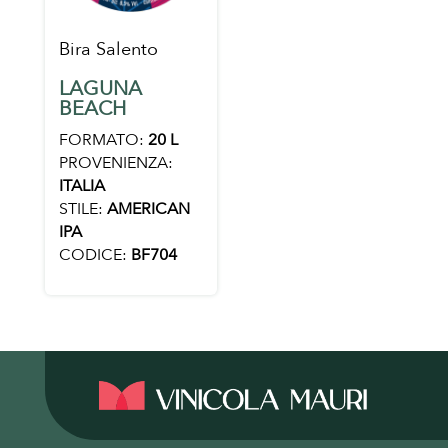
Bira Salento
LAGUNA
BEACH
FORMATO:
20 L
PROVENIENZA:
ITALIA
STILE:
AMERICAN
IPA
CODICE:
BF704